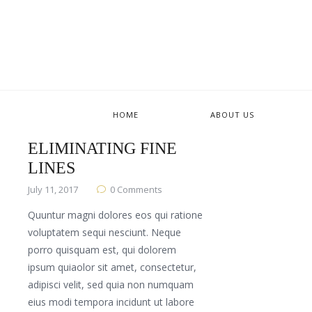
HOME
ABOUT US
5 TIPS FOR
ELIMINATING FINE
LINES
July 11, 2017
0
Comments
Quuntur magni dolores eos qui ratione
voluptatem sequi nesciunt. Neque
porro quisquam est, qui dolorem
ipsum quiaolor sit amet, consectetur,
adipisci velit, sed quia non numquam
eius modi tempora incidunt ut labore