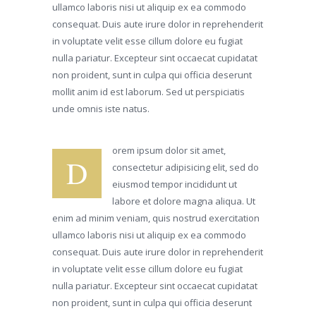
ullamco laboris nisi ut aliquip ex ea commodo
consequat. Duis aute irure dolor in reprehenderit
in voluptate velit esse cillum dolore eu fugiat
nulla pariatur. Excepteur sint occaecat cupidatat
non proident, sunt in culpa qui officia deserunt
mollit anim id est laborum. Sed ut perspiciatis
unde omnis iste natus.
orem ipsum dolor sit amet,
D
consectetur adipisicing elit, sed do
eiusmod tempor incididunt ut
labore et dolore magna aliqua. Ut
enim ad minim veniam, quis nostrud exercitation
ullamco laboris nisi ut aliquip ex ea commodo
consequat. Duis aute irure dolor in reprehenderit
in voluptate velit esse cillum dolore eu fugiat
nulla pariatur. Excepteur sint occaecat cupidatat
non proident, sunt in culpa qui officia deserunt