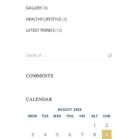
GALLERY
(8)
HEALTHY LIFESTYLE
(2)
LATEST TRENDS
(12)
Search
for:
COMMENTS
CALENDAR
AUGUST 2026
MON
TUE
WED
THU
FRI
SAT
SUN
1
2
3
4
5
6
7
8
9