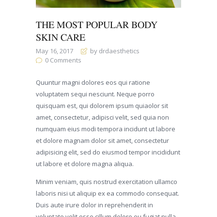
THE MOST POPULAR BODY
SKIN CARE
May 16, 2017
by drdaesthetics
0
Comments
Quuntur magni dolores eos qui ratione
voluptatem sequi nesciunt. Neque porro
quisquam est, qui dolorem ipsum quiaolor sit
amet, consectetur, adipisci velit, sed quia non
numquam eius modi tempora incidunt ut labore
et dolore magnam dolor sit amet, consectetur
adipisicing elit, sed do eiusmod tempor incididunt
ut labore et dolore magna aliqua.
Minim veniam, quis nostrud exercitation ullamco
laboris nisi ut aliquip ex ea commodo consequat.
Duis aute irure dolor in reprehenderit in
voluptate velit esse cillum dolore eu fugiat nulla