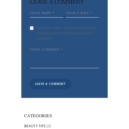
LEAVE A COMMENT
Save my name, email, and website
in this browser for the next time I
comment.
CATEGORIES
BEAUTY TIPS
(3)