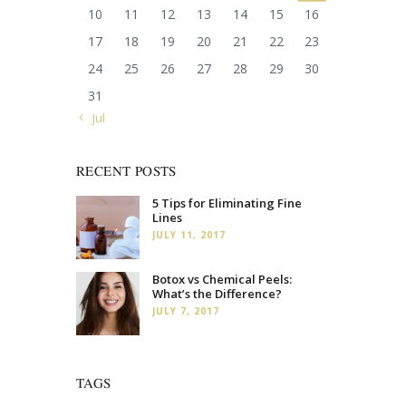
10
11
12
13
14
15
16
17
18
19
20
21
22
23
24
25
26
27
28
29
30
31
« Jul
RECENT POSTS
5 Tips for Eliminating Fine
Lines
JULY 11, 2017
Botox vs Chemical Peels:
What’s the Difference?
JULY 7, 2017
TAGS